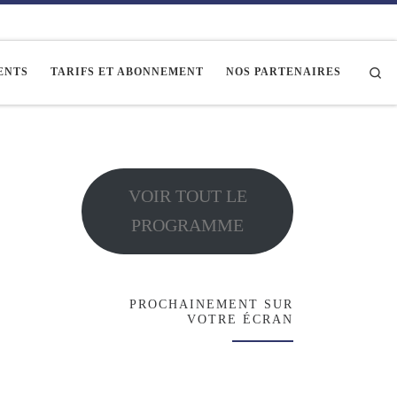
Se
ENTS
TARIFS ET ABONNEMENT
NOS PARTENAIRES
VOIR TOUT LE
PROGRAMME
PROCHAINEMENT SUR
VOTRE ÉCRAN