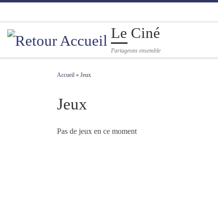
Passer au contenu
Le Ciné
Partageons ensemble
Accueil
»
Jeux
Jeux
Pas de jeux en ce moment