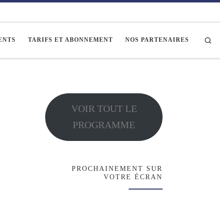
Se
ENTS
TARIFS ET ABONNEMENT
NOS PARTENAIRES
VOIR TOUT LE
PROGRAMME
PROCHAINEMENT SUR
VOTRE ÉCRAN