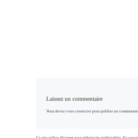
Laissez un commentaire
Vous devez
vous connecter
pour publier un commentair
Ce site utilise Akismet pour réduire les indésirables.
En savoir