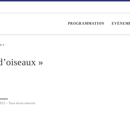
PROGRAMMATION
EVÈNEM
ux »
d’oiseaux »
023 − Tous droits réservés.