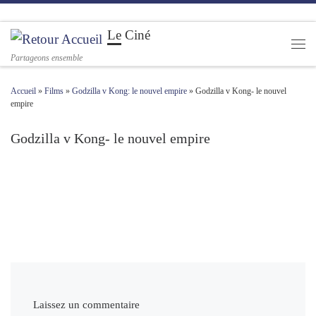
Passer au contenu
Le Ciné
Men
Partageons ensemble
Accueil
»
Films
»
Godzilla v Kong: le nouvel empire
»
Godzilla v Kong- le nouvel
empire
Godzilla v Kong- le nouvel empire
Navigation des images
Laissez un commentaire