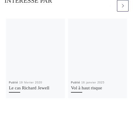
INTÉRESSÉ PAR
Publié
19 février 2020
Publié
16 janvier 2025
Le cas Richard Jewell
Vol à haut risque