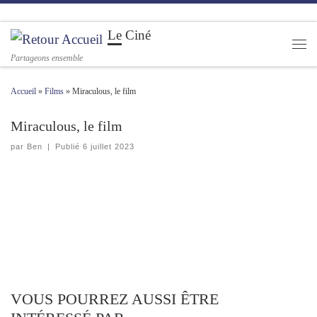
Passer au contenu
Le Ciné
Men
Partageons ensemble
Accueil
»
Films
»
Miraculous, le film
Miraculous, le film
par
Ben
|
Publié
6 juillet 2023
VOUS POURREZ AUSSI ÊTRE