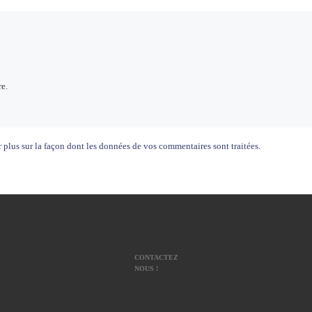
e.
 plus sur la façon dont les données de vos commentaires sont traitées
.
CONTACTEZ
NOUS !