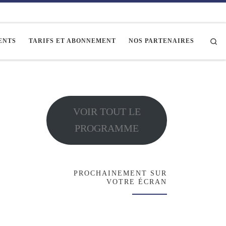
Se
ENTS
TARIFS ET ABONNEMENT
NOS PARTENAIRES
VOIR TOUT LE
PROGRAMME
PROCHAINEMENT SUR
VOTRE ÉCRAN