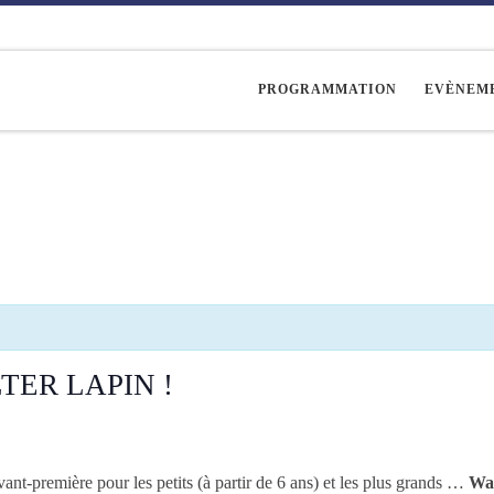
PROGRAMMATION
EVÈNEM
TER LAPIN !
t-première pour les petits (à partir de 6 ans) et les plus grands …
Wal