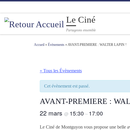
Passer au contenu
Le Ciné
Partageons ensemble
Accueil
»
Évènements
»
AVANT-PREMIERE : WALTER LAPIN !
« Tous les Évènements
Cet évènement est passé.
AVANT-PREMIERE : WAL
22 mars
15:30
17:00
@
–
Le Ciné de Montguyon vous propose une belle avan