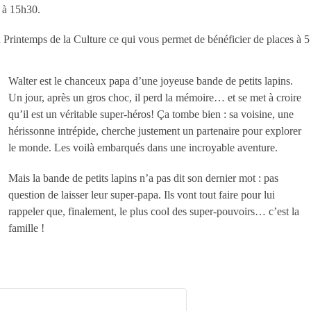
à 15h30.
u Printemps de la Culture ce qui vous permet de bénéficier de places à 5
Walter est le chanceux papa d’une joyeuse bande de petits lapins.
Un jour, après un gros choc, il perd la mémoire… et se met à croire
qu’il est un véritable super-héros! Ça tombe bien : sa voisine, une
hérissonne intrépide, cherche justement un partenaire pour explorer
le monde. Les voilà embarqués dans une incroyable aventure.
Mais la bande de petits lapins n’a pas dit son dernier mot : pas
question de laisser leur super-papa. Ils vont tout faire pour lui
rappeler que, finalement, le plus cool des super-pouvoirs… c’est la
famille !