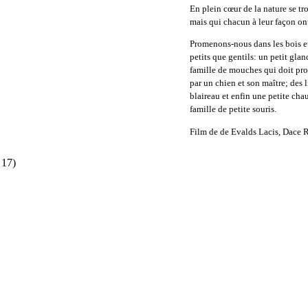
En plein cœur de la nature se tro
mais qui chacun à leur façon on
Promenons-nous dans les bois et 
petits que gentils: un petit gl
famille de mouches qui doit pro
par un chien et son maître; des
blaireau et enfin une petite cha
famille de petite souris.
Film de de Evalds Lacis, Dace R
 17)