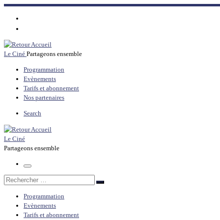
Passer
au
contenu
Le Ciné
Partageons ensemble
Programmation
Evènements
Tarifs et abonnement
Nos partenaires
Search
Le Ciné
Partageons ensemble
Menu
Rechercher
Rechercher
…
Programmation
Evènements
Tarifs et abonnement