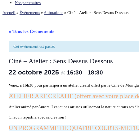
Nos partenaires
Accueil
»
Évènements
»
Animations
»
Ciné – Atelier : Sens Dessus Dessous
« Tous les Évènements
Cet évènement est passé.
Ciné – Atelier : Sens Dessus Dessous
22 octobre 2025
16:30
18:30
@
–
Venez à 16h30 pour participer à un atelier créatif offert par le Ciné de Montg
ATELIER ART CRÉATIF (offert avec votre place de
Atelier animé par Aurore. Les jeunes artistes utiliseront la nature et tous ses 
Chacun repartira avec sa création !
UN PROGRAMME DE QUATRE COURTS-MÉTRAG