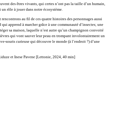
uvent des êtres vivants, qui certes n’ont pas la taille d’un humain,
t un rôle à jouer dans notre écosystème.
rencontrons au fil de ces quatre histoires des personnages aussi
and qui apprend à marcher grâce à une communauté d’insectes; une
téger sa maison, laquelle n’est autre qu’un champignon convoité
 lièvres qui vont sauver leur peau en trompant involontairement un
uve-souris curieuse qui découvre le monde (à l’endroit ?) d’une
iduze et Inese Pavene [Lettonie, 2024, 40 min]