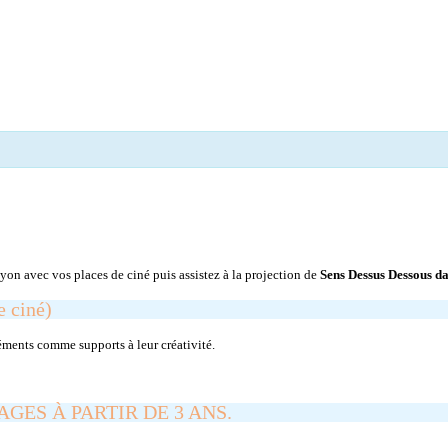
uyon avec vos places de ciné puis assistez à la projection de
Sens Dessus Dessous dan
 ciné)
éléments comme supports à leur créativité.
ES À PARTIR DE 3 ANS.