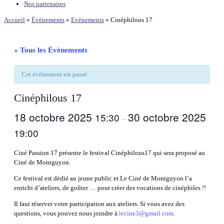
Nos partenaires
Accueil
»
Évènements
»
Evènements
»
Cinéphilous 17
« Tous les Évènements
Cet évènement est passé.
Cinéphilous 17
18 octobre 2025
30 octobre 2025
15:30
–
19:00
Ciné Passion 17 présente le festival Cinéphilous17 qui sera proposé au
Ciné de Montguyon.
Ce festival est dédié au jeune public et Le Ciné de Montguyon l’a
enrichi d’ateliers, de goûter … pour créer des vocations de cinéphiles !!
Il faut réserver votre participation aux ateliers. Si vous avez des
questions, vous pouvez nous joindre à
lecine3@gmail.com
.