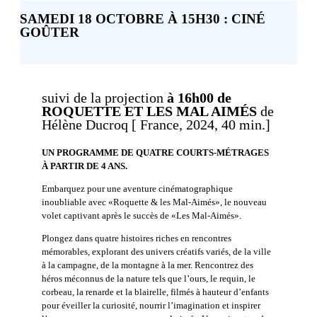
SAMEDI 18 OCTOBRE À 15H30 : CINÉ
GOÛTER
suivi de la projection
à 16h00 de
ROQUETTE ET LES MAL AIMÉS
de
Hélène Ducroq [ France, 2024, 40 min.]
UN PROGRAMME DE QUATRE COURTS-MÉTRAGES
À PARTIR DE 4 ANS.
Embarquez pour une aventure cinématographique
inoubliable avec «Roquette & les Mal-Aimés», le nouveau
volet captivant après le succès de «Les Mal-Aimés».
Plongez dans quatre histoires riches en rencontres
mémorables, explorant des univers créatifs variés, de la ville
à la campagne, de la montagne à la mer. Rencontrez des
héros méconnus de la nature tels que l’ours, le requin, le
corbeau, la renarde et la blairelle, filmés à hauteur d’enfants
pour éveiller la curiosité, nourrir l’imagination et inspirer