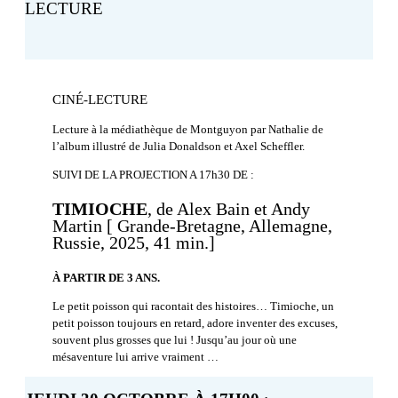
LECTURE
CINÉ-LECTURE
Lecture à la médiathèque de Montguyon par Nathalie de
l’album illustré de Julia Donaldson et Axel Scheffler.
SUIVI DE LA PROJECTION A 17h30 DE :
TIMIOCHE
, de Alex Bain et Andy
Martin [ Grande-Bretagne, Allemagne,
Russie, 2025, 41 min.]
À PARTIR DE 3 ANS.
Le petit poisson qui racontait des histoires… Timioche, un
petit poisson toujours en retard, adore inventer des excuses,
souvent plus grosses que lui ! Jusqu’au jour où une
mésaventure lui arrive vraiment …