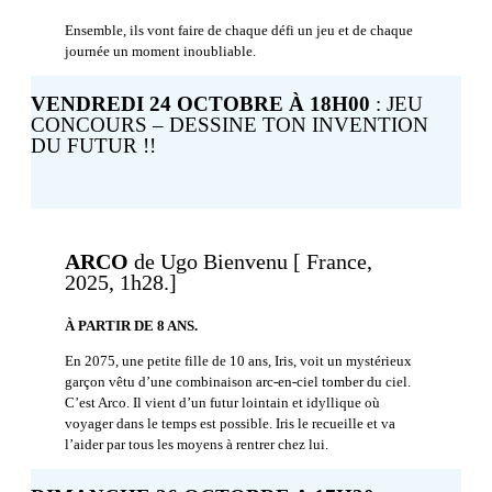
Ensemble, ils vont faire de chaque défi un jeu et de chaque
journée un moment inoubliable.
VENDREDI 24 OCTOBRE À 18H00
: JEU
CONCOURS – DESSINE TON INVENTION
DU FUTUR !!
ARCO
de Ugo Bienvenu [ France,
2025, 1h28.]
À PARTIR DE 8 ANS.
En 2075, une petite fille de 10 ans, Iris, voit un mystérieux
garçon vêtu d’une combinaison arc-en-ciel tomber du ciel.
C’est Arco. Il vient d’un futur lointain et idyllique où
voyager dans le temps est possible. Iris le recueille et va
l’aider par tous les moyens à rentrer chez lui.