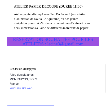
ATELIER PAPIER DECOUPE (DUREE 1H30)
Atelier papier découpé avec Fun Per Second (association
d’animation de Nouvelle Aquitaine) où nos jeunes
cinéphiles pourront s’initier aux techniques d’animation en
deux dimensions à l’aide de différents morceaux de papier.
RÉSERVATION SOUHAITÉE POUR LES
ATELIERS : lecine3@gmail.com
Le Ciné de Montguyon
Allée des platanes
MONTGUYON
,
17270
France
Voir Lieu site web