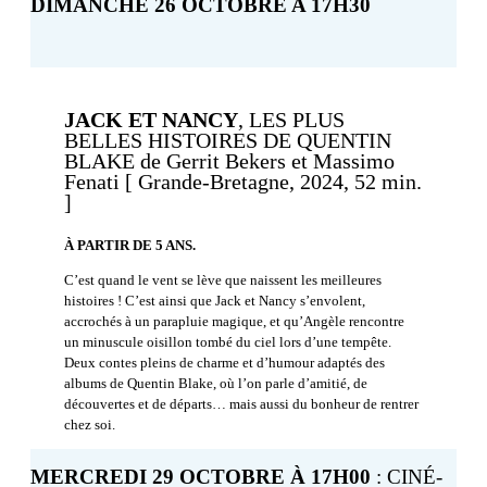
DIMANCHE 26 OCTOBRE A 17H30
JACK ET NANCY
, LES PLUS
BELLES HISTOIRES DE QUENTIN
BLAKE de Gerrit Bekers et Massimo
Fenati [ Grande-Bretagne, 2024, 52 min.
]
À PARTIR DE 5 ANS.
C’est quand le vent se lève que naissent les meilleures
histoires ! C’est ainsi que Jack et Nancy s’envolent,
accrochés à un parapluie magique, et qu’Angèle rencontre
un minuscule oisillon tombé du ciel lors d’une tempête.
Deux contes pleins de charme et d’humour adaptés des
albums de Quentin Blake, où l’on parle d’amitié, de
découvertes et de départs… mais aussi du bonheur de rentrer
chez soi.
MERCREDI 29 OCTOBRE À 17H00
: CINÉ-