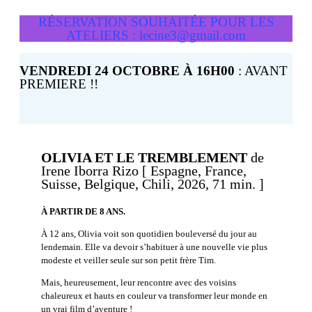
RÉSERVATION SOUHAITÉE POUR LES
ATELIERS : lecine3@gmail.com
VENDREDI 24 OCTOBRE À 16H00
: AVANT
PREMIERE !!
OLIVIA ET LE TREMBLEMENT
de
Irene Iborra Rizo [ Espagne, France,
Suisse, Belgique, Chili, 2026, 71 min. ]
À PARTIR DE 8 ANS.
À 12 ans, Olivia voit son quotidien bouleversé du jour au
lendemain. Elle va devoir s’habituer à une nouvelle vie plus
modeste et veiller seule sur son petit frère Tim.
Mais, heureusement, leur rencontre avec des voisins
chaleureux et hauts en couleur va transformer leur monde en
un vrai film d’aventure !