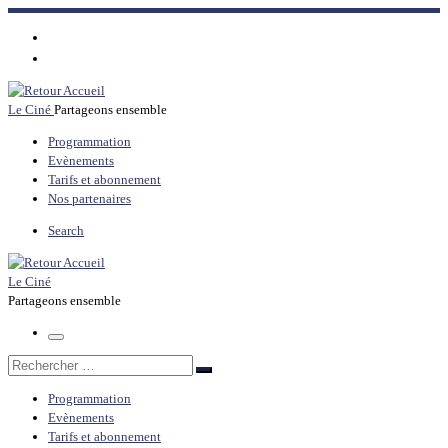
Passer
au
contenu
Le Ciné
Partageons ensemble
Programmation
Evènements
Tarifs et abonnement
Nos partenaires
Search
Le Ciné
Partageons ensemble
Menu
Rechercher
Rechercher
…
Programmation
Evènements
Tarifs et abonnement