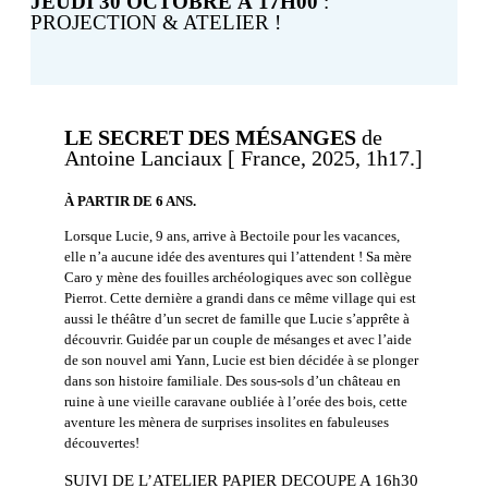
JEUDI 30 OCTOBRE À 17H00
:
PROJECTION & ATELIER !
LE SECRET DES MÉSANGES
de
Antoine Lanciaux [ France, 2025, 1h17.]
À PARTIR DE 6 ANS.
Lorsque Lucie, 9 ans, arrive à Bectoile pour les vacances,
elle n’a aucune idée des aventures qui l’attendent ! Sa mère
Caro y mène des fouilles archéologiques avec son collègue
Pierrot. Cette dernière a grandi dans ce même village qui est
aussi le théâtre d’un secret de famille que Lucie s’apprête à
découvrir. Guidée par un couple de mésanges et avec l’aide
de son nouvel ami Yann, Lucie est bien décidée à se plonger
dans son histoire familiale. Des sous-sols d’un château en
ruine à une vieille caravane oubliée à l’orée des bois, cette
aventure les mènera de surprises insolites en fabuleuses
découvertes!
SUIVI DE L’ATELIER PAPIER DECOUPE A 16h30