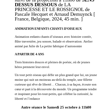
DESSUS DESSOUS
de LA
PRINCESSE ET LE ROSSIGNOL de
Pascale Hecquet et Arnaud Demuynck [
France, Belgique, 2024, 45 min. ]
ANIMATION ENFANTS CHANTS
D’OISEAUX
Animation enfants chants d’oiseaux avec histoire contée,
flûte traversière, jeu sonore, balade et observation. Atelier
animé par Julie de La petite fabrique d’autonomie
A PARTIR DE 4 ANS
Trois histoires douces et pleines de poésie, où de jeunes
héros prennent leur envol.
Un tout petit oiseau qui défie un plus grand que lui, un jeune
moine qui suit un moineau au-delà du temple, une fillette
curieuse qui rêve de liberté… Chacun, à sa façon, écoute son
cœur et part à la découverte du monde. Un programme tendre
et inspirant pour les tout-petits, qui célèbre la curiosité, la
liberté et l’enfance
Autre séance le Samedi 25 octobre à 11h00