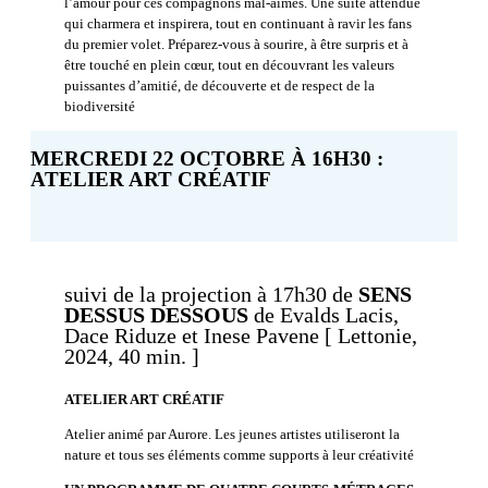
l’amour pour ces compagnons mal-aimés. Une suite attendue
qui charmera et inspirera, tout en continuant à ravir les fans
du premier volet. Préparez-vous à sourire, à être surpris et à
être touché en plein cœur, tout en découvrant les valeurs
puissantes d’amitié, de découverte et de respect de la
biodiversité
MERCREDI 22 OCTOBRE À 16H30 :
ATELIER ART CRÉATIF
suivi de la projection à 17h30 de
SENS
DESSUS DESSOUS
de Evalds Lacis,
Dace Riduze et Inese Pavene [ Lettonie,
2024, 40 min. ]
ATELIER ART CRÉATIF
Atelier animé par Aurore. Les jeunes artistes utiliseront la
nature et tous ses éléments comme supports à leur créativité