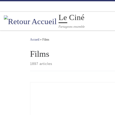
Passer au contenu
Le Ciné
Partageons ensemble
Accueil
»
Films
Films
1897 articles