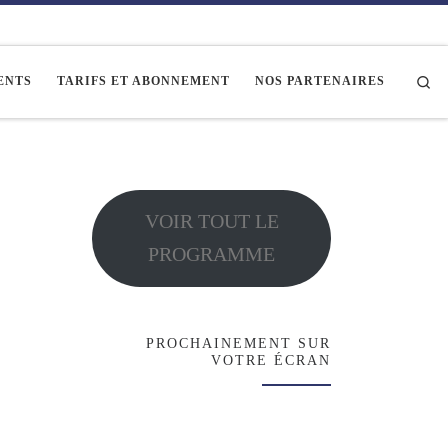
Se
ENTS
TARIFS ET ABONNEMENT
NOS PARTENAIRES
VOIR TOUT LE
PROGRAMME
PROCHAINEMENT SUR
VOTRE ÉCRAN