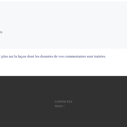
e.
 plus sur la façon dont les données de vos commentaires sont traitées
.
CONTACTEZ
NOUS !