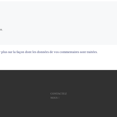
e.
 plus sur la façon dont les données de vos commentaires sont traitées
.
CONTACTEZ
NOUS !