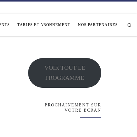
Se
ENTS
TARIFS ET ABONNEMENT
NOS PARTENAIRES
VOIR TOUT LE
PROGRAMME
PROCHAINEMENT SUR
VOTRE ÉCRAN