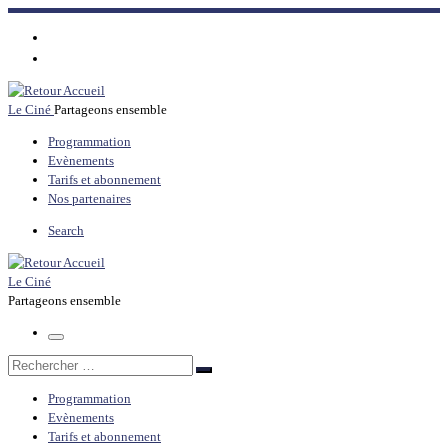
Passer
au
contenu
Le Ciné
Partageons ensemble
Programmation
Evènements
Tarifs et abonnement
Nos partenaires
Search
Le Ciné
Partageons ensemble
Menu
Rechercher
Rechercher
…
Programmation
Evènements
Tarifs et abonnement