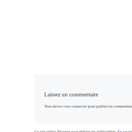
Laissez un commentaire
Vous devez
vous connecter
pour publier un commentair
Ce site utilise Akismet pour réduire les indésirables.
En savoir