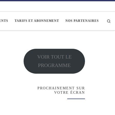
Se
ENTS
TARIFS ET ABONNEMENT
NOS PARTENAIRES
VOIR TOUT LE
PROGRAMME
PROCHAINEMENT SUR
VOTRE ÉCRAN