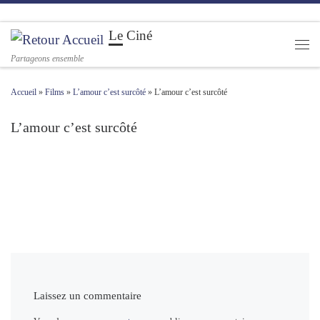
Passer au contenu
Le Ciné
Men
Partageons ensemble
Accueil
»
Films
»
L’amour c’est surcôté
»
L’amour c’est surcôté
L’amour c’est surcôté
Navigation des images
Laissez un commentaire