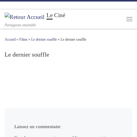
Passer au contenu
Le Ciné
Men
Partageons ensemble
Accueil
»
Films
»
Le dernier souffle
»
Le dernier souffle
Le dernier souffle
Navigation des images
Laissez un commentaire