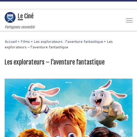
Passer au contenu
Le Ciné
Men
Partageons ensemble
Accueil
»
Films
»
Les explorateurs : l’aventure fantastique
»
Les
explorateurs – l’aventure fantastique
Les explorateurs – l’aventure fantastique
Navigation des images