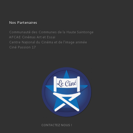
Nos Partenaires
Communauté des Communes de la Haute Saintonge
AFCAE Cinémas Art et Essai
Centre Național du Cinéma et de l'image animée
Ciné Passion 17
CONTACTEZ NOUS !