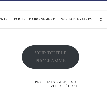
Se
ENTS
TARIFS ET ABONNEMENT
NOS PARTENAIRES
VOIR TOUT LE
PROGRAMME
PROCHAINEMENT SUR
VOTRE ÉCRAN