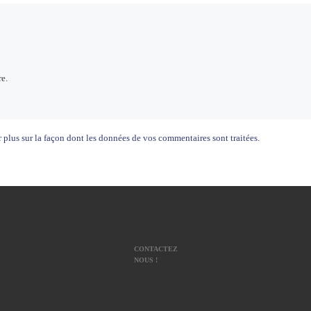
e.
 plus sur la façon dont les données de vos commentaires sont traitées
.
CONTACTEZ
NOUS !