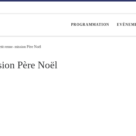
PROGRAMMATION
EVÈNEM
etit renne- mission Père Noël
ssion Père Noël