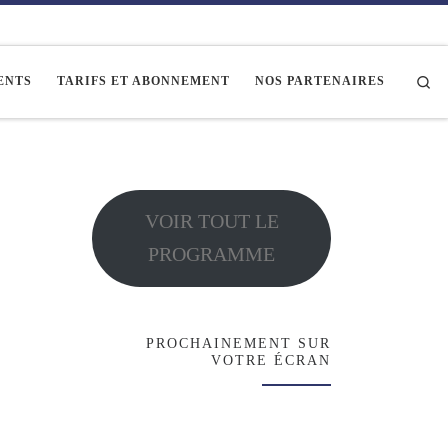
Se
ENTS
TARIFS ET ABONNEMENT
NOS PARTENAIRES
VOIR TOUT LE
PROGRAMME
PROCHAINEMENT SUR
VOTRE ÉCRAN