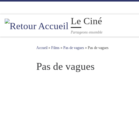
Passer au contenu
Le Ciné
Partageons ensemble
Accueil
»
Films
»
Pas de vagues
»
Pas de vagues
Pas de vagues
Navigation des images