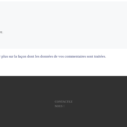
e.
 plus sur la façon dont les données de vos commentaires sont traitées
.
CONTACTEZ
NOUS !