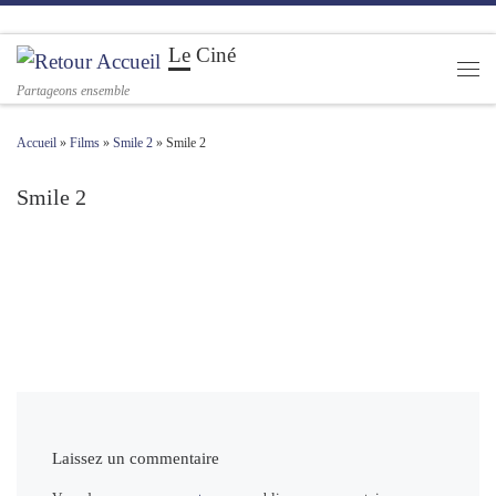
Passer au contenu
Le Ciné
Men
Partageons ensemble
Accueil
»
Films
»
Smile 2
»
Smile 2
Smile 2
Navigation des images
Laissez un commentaire