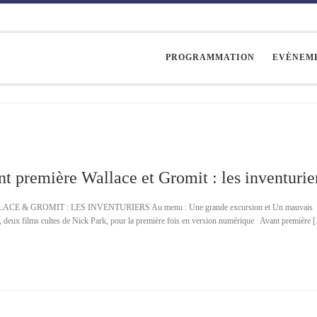
PROGRAMMATION
EVÈNEM
t première Wallace et Gromit : les inventurie
E & GROMIT : LES INVENTURIERS Au menu : Une grande excursion et Un mauvais
, deux films cultes de Nick Park, pour la première fois en version numérique Avant première 