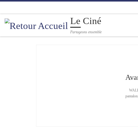
Passer au contenu
Le Ciné
Partageons ensemble
Avan
WALLAC
pantalon