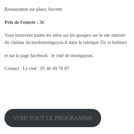
Restauration sur place, buvette
Prix de l’entrée : 5€
Vous trouverez toutes les infos sur les groupes sur le site internet
du cinéma :lecinedemontguyon.fr dans la rubrique Zic et bobines
et sur la page facebook : le ciné de montguyon.
Contact : Le ciné : 05 46 49 76 87
VOIR TOUT LE PROGRAMME