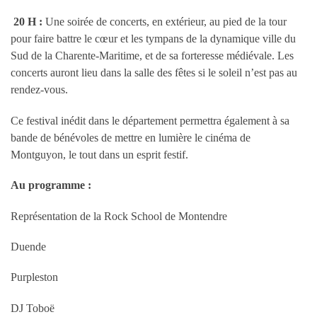
20 H :
Une soirée de concerts, en extérieur, au pied de la tour
pour faire battre le cœur et les tympans de la dynamique ville du
Sud de la Charente-Maritime, et de sa forteresse médiévale. Les
concerts auront lieu dans la salle des fêtes si le soleil n’est pas au
rendez-vous.
Ce festival inédit dans le département permettra également à sa
bande de bénévoles de mettre en lumière le cinéma de
Montguyon, le tout dans un esprit festif.
Au programme :
Représentation de la Rock School de Montendre
Duende
Purpleston
DJ Toboë