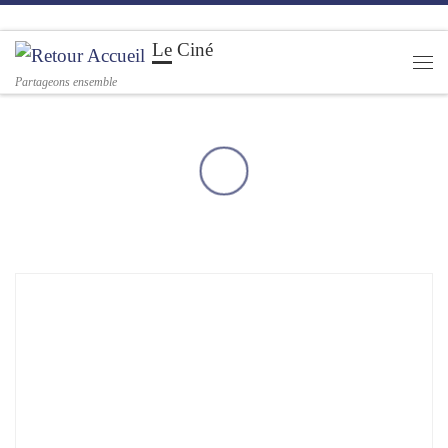
Passer au contenu
Le Ciné
Men
Partageons ensemble