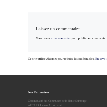
Laissez un commentaire
Vous devez
vous connecter
pour publier un commentair
Ce site utilise Akismet pour réduire les indésirables.
En savoir
Nos Partenaires
Communauté des Communes de la Haute Saintonge
AFCAE Cinémas Art et Essai