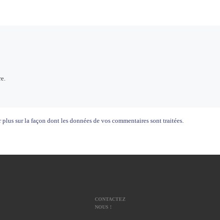
e.
 plus sur la façon dont les données de vos commentaires sont traitées
.
CONTACTEZ
NOUS !