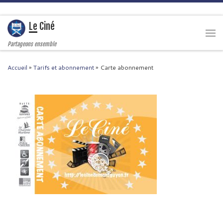
Passer au contenu
Le Ciné
Men
Partageons ensemble
Accueil
»
Tarifs et abonnement
»
Carte abonnement