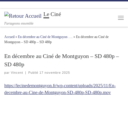
Passer au contenu
Le Ciné
Men
Partageons ensemble
Accueil
»
En décembre au Ciné de Montguyon ….
»
En décembre au Ciné de
Montguyon – SD 480p – SD 480p
En décembre au Ciné de Montguyon – SD 480p –
SD 480p
par
Vincent
|
Publié
17 novembre 2025
https://lecinedemontguyon.fr/wp-content/uploads/2025/11/En-
decembre-au-Cine-de-Montguyon-SD-480p-SD-480p.mov