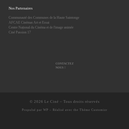
Nos Partenaires
Communauté des Communes de la Haute Saintonge
AFCAE Cinémas Art et Essai
Centre Național du Cinéma et de l'image animée
Ciné Passion 17
CONTACTEZ
NOUS !
© 2026
Le Ciné
– Tous droits réservés
Propulsé par
WP
– Réalisé avec the
Thème Customizr