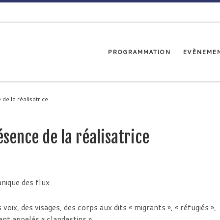
PROGRAMMATION
EVÈNEME
de la réalisatrice
sence de la réalisatrice
 voix, des visages, des corps aux dits « migrants », « réfugiés »,
t appelés « clandestins ».