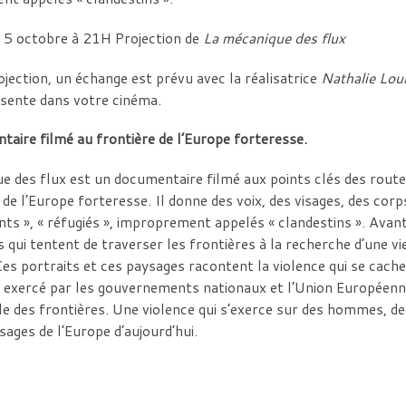
 5 octobre à 21H Projection de
La mécanique des flux
ojection, un échange est prévu avec la réalisatrice
Nathalie Lou
ésente dans votre cinéma.
aire filmé au frontière de l’Europe forteresse.
e des flux est un documentaire filmé aux points clés des rout
 de l’Europe forteresse. Il donne des voix, des visages, des corp
ants », « réfugiés », improprement appelés « clandestins ». Avan
 qui tentent de traverser les frontières à la recherche d’une vi
Ces portraits et ces paysages racontent la violence qui se cache
», exercé par les gouvernements nationaux et l’Union Européenn
 des frontières. Une violence qui s’exerce sur des hommes, de
sages de l’Europe d’aujourd’hui.