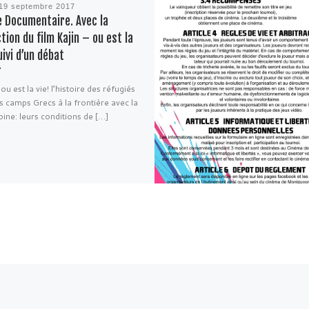
19 septembre 2017
e Documentaire. Avec la
tion du film Kajin – ou est la
uivi d’un débat
 ou est la vie! l’histoire des réfugiés
s camps Grecs à la frontière avec la
ne: leurs conditions de […]