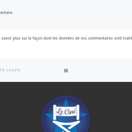
entaire.
 savoir plus sur la façon dont les données de vos commentaires sont trait
RETOUR À LA LISTE DES AR
ITS LOUPS