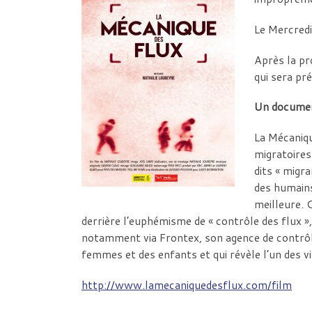
Le Mercredi
Après la pr
qui sera pr
Un document
La Mécaniqu
migratoires
dits « migr
des humains
meilleure. 
derrière l’euphémisme de « contrôle des flux 
notamment via Frontex, son agence de contrôle
femmes et des enfants et qui révèle l’un des vi
http://www.lamecaniquedesflux.com/film