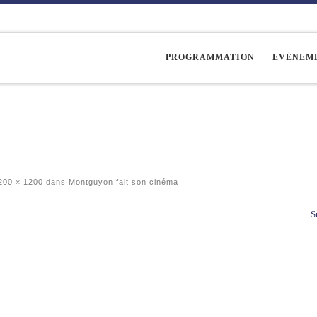
PROGRAMMATION
EVÈNEM
00 × 1200
dans
Montguyon fait son cinéma
S