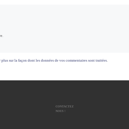
e.
 plus sur la façon dont les données de vos commentaires sont traitées
.
CONTACTEZ
NOUS !