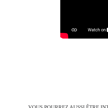
VOUS POURREZ AUSSI ÊTRE IN