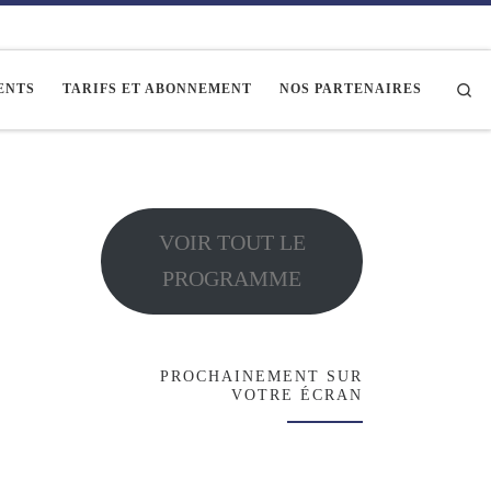
Se
ENTS
TARIFS ET ABONNEMENT
NOS PARTENAIRES
VOIR TOUT LE
PROGRAMME
PROCHAINEMENT SUR
VOTRE ÉCRAN