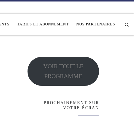
Se
ENTS
TARIFS ET ABONNEMENT
NOS PARTENAIRES
VOIR TOUT LE
PROGRAMME
PROCHAINEMENT SUR
VOTRE ÉCRAN