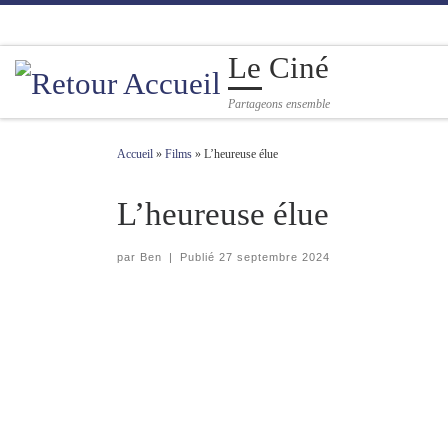
Passer au contenu
Le Ciné
Partageons ensemble
Accueil
»
Films
»
L’heureuse élue
L’heureuse élue
par
Ben
|
Publié
27 septembre 2024