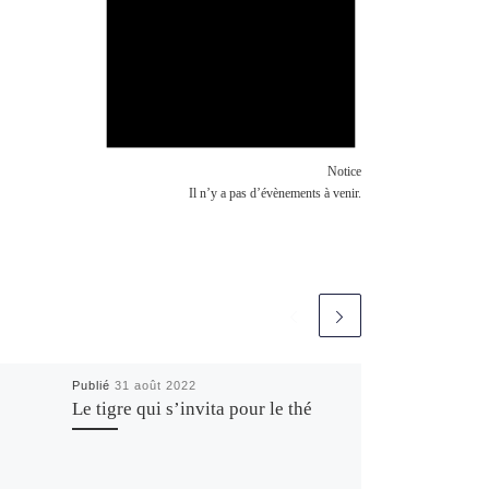
Notice
Il n’y a pas d’évènements à venir.
Publié
31 août 2022
Le tigre qui s’invita pour le thé