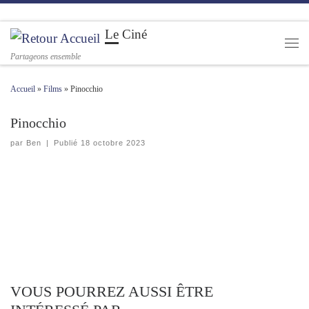
Passer au contenu
Le Ciné
Men
Partageons ensemble
Accueil
»
Films
»
Pinocchio
Pinocchio
par
Ben
|
Publié
18 octobre 2023
VOUS POURREZ AUSSI ÊTRE