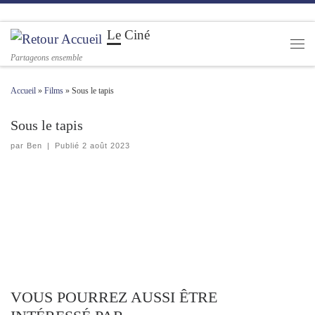
Passer au contenu
Le Ciné
Men
Partageons ensemble
Accueil
»
Films
»
Sous le tapis
Sous le tapis
par
Ben
|
Publié
2 août 2023
VOUS POURREZ AUSSI ÊTRE