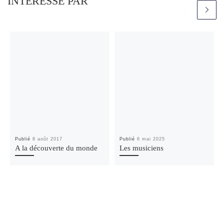
INTÉRESSÉ PAR
Publié
8 août 2017
Publié
6 mai 2025
A la découverte du monde
Les musiciens