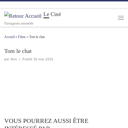
Passer au contenu
Le Ciné
Men
Partageons ensemble
Accueil
»
Films
»
Tom le chat
Tom le chat
par
Ben
|
Publié
30 mai 2025
VOUS POURREZ AUSSI ÊTRE