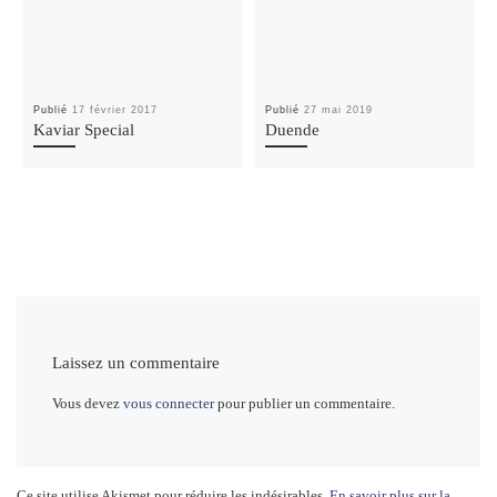
Publié
17 février 2017
Publié
27 mai 2019
Kaviar Special
Duende
Laissez un commentaire
Vous devez
vous connecter
pour publier un commentaire.
Ce site utilise Akismet pour réduire les indésirables.
En savoir plus sur la