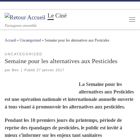
Passer au contenu
Le Ciné
Men
Partageons ensemble
Accueil
»
Uncategorized
»
Semaine pour les alternatives aux Pesticides
UNCATEGORIZED
Semaine pour les alternatives aux Pesticides
par
Ben
|
Publié
27 janvier 2017
La Semaine pour les
alternatives aux Pesticides
est une opération nationale et internationale annuelle ouverte
à tous visant à promouvoir les alternatives aux pesticides.
Pendant les 10 premiers jours du printemps, période de
reprise des épandages de pesticides, le public est invité à
mieux s’informer sur les enjeux tant sanitaires