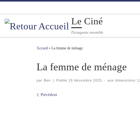
Passer au contenu
Le Ciné
Partageons ensemble
Accueil
»
La femme de ménage
La femme de ménage
par
Ben
|
Publié
18 décembre 2025
-
aux dimensions
12
Navigation des images
Précédent