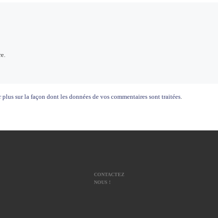
e.
 plus sur la façon dont les données de vos commentaires sont traitées
.
CONTACTEZ
NOUS !