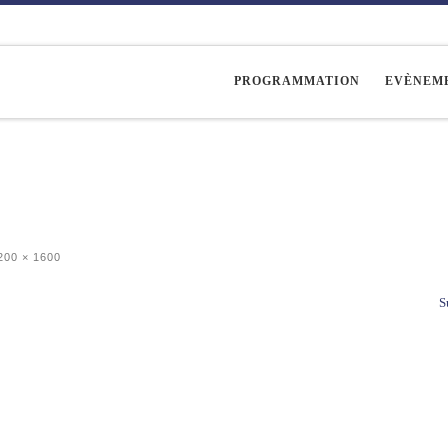
PROGRAMMATION
EVÈNEM
00 × 1600
S