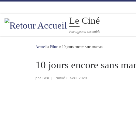
Passer au contenu
Le Ciné
Partageons ensemble
Accueil
»
Films
»
10 jours encore sans maman
10 jours encore sans m
par
Ben
|
Publié
6 avril 2023