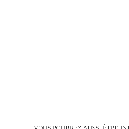
VOUS POURREZ AUSSI ÊTRE IN