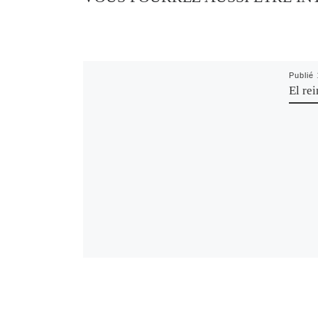
Publié
El re