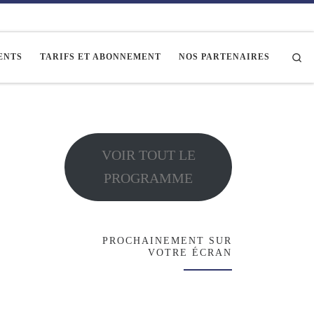
Se
ENTS
TARIFS ET ABONNEMENT
NOS PARTENAIRES
VOIR TOUT LE
PROGRAMME
PROCHAINEMENT SUR
VOTRE ÉCRAN