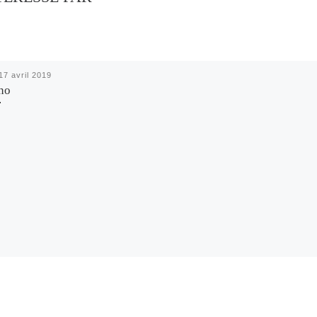
17 avril 2019
ino