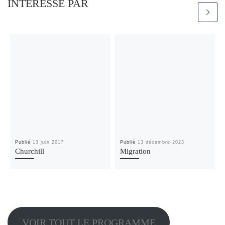
INTÉRESSÉ PAR
Publié
13 juin 2017
Publié
13 décembre 2023
Churchill
Migration
VOIR TOUT LE PROGRAMME