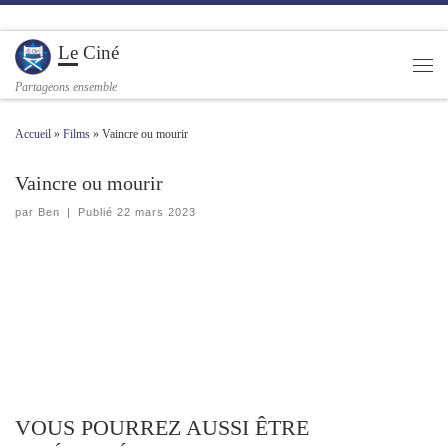
Passer au contenu
Le Ciné
Men
Partageons ensemble
Accueil
»
Films
»
Vaincre ou mourir
Vaincre ou mourir
par
Ben
|
Publié
22 mars 2023
VOUS POURREZ AUSSI ÊTRE