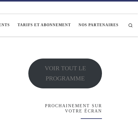
Se
ENTS
TARIFS ET ABONNEMENT
NOS PARTENAIRES
VOIR TOUT LE
PROGRAMME
PROCHAINEMENT SUR
VOTRE ÉCRAN