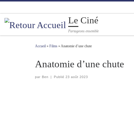
Passer au contenu
Le Ciné
Partageons ensemble
Accueil
»
Films
»
Anatomie d’une chute
Anatomie d’une chute
par
Ben
|
Publié
23 août 2023