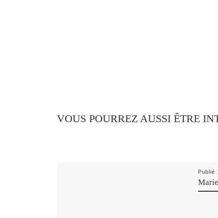
VOUS POURREZ AUSSI ÊTRE IN
Publié
Marie