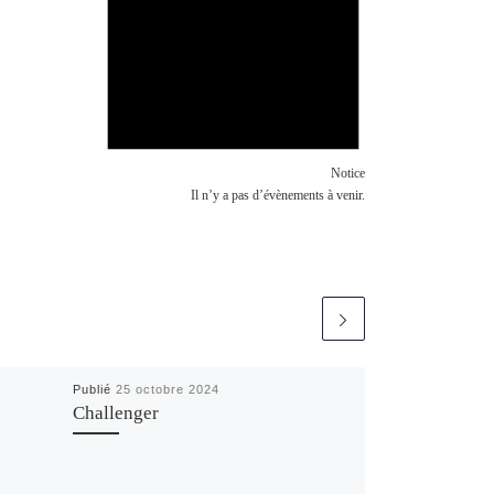
Notice
Il n’y a pas d’évènements à venir.
Publié
25 octobre 2024
Challenger