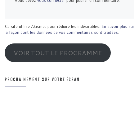
Vous devez
vous connecter
pour publier un commentaire.
Ce site utilise Akismet pour réduire les indésirables.
En savoir plus sur
la façon dont les données de vos commentaires sont traitées
.
VOIR TOUT LE PROGRAMME
PROCHAINEMENT SUR VOTRE ÉCRAN