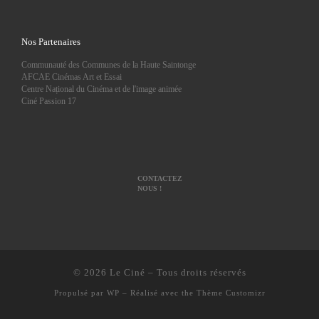
Nos Partenaires
Communauté des Communes de la Haute Saintonge
AFCAE Cinémas Art et Essai
Centre Național du Cinéma et de l'image animée
Ciné Passion 17
CONTACTEZ
NOUS !
© 2026
Le Ciné
– Tous droits réservés
Propulsé par
WP
– Réalisé avec the
Thème Customizr