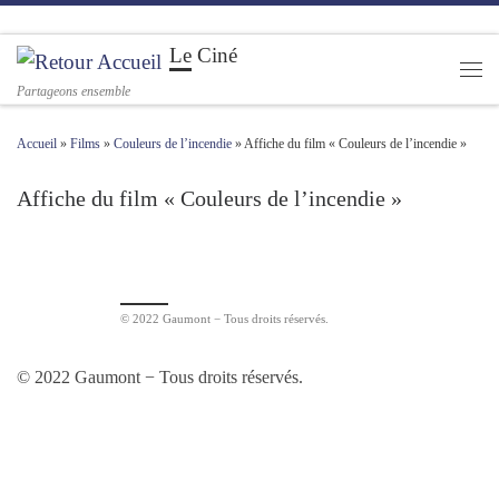
Passer au contenu
Le Ciné
Men
Partageons ensemble
Accueil
»
Films
»
Couleurs de l’incendie
»
Affiche du film « Couleurs de l’incendie »
Affiche du film « Couleurs de l’incendie »
Navigation des images
© 2022 Gaumont − Tous droits réservés.
© 2022 Gaumont − Tous droits réservés.