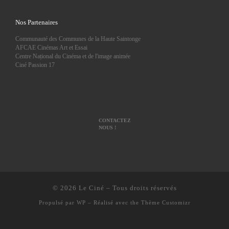
Nos Partenaires
Communauté des Communes de la Haute Saintonge
AFCAE Cinémas Art et Essai
Centre Național du Cinéma et de l'image animée
Ciné Passion 17
CONTACTEZ
NOUS !
© 2026
Le Ciné
– Tous droits réservés
Propulsé par
WP
– Réalisé avec the
Thème Customizr