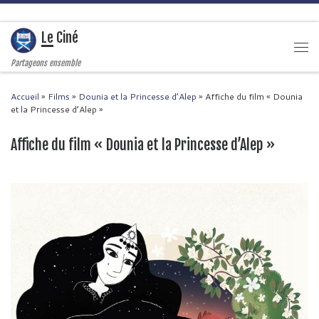
Passer au contenu
Le Ciné
Men
Partageons ensemble
Accueil
»
Films
»
Dounia et la Princesse d’Alep
»
Affiche du film « Dounia
et la Princesse d’Alep »
Affiche du film « Dounia et la Princesse d’Alep »
Navigation des images