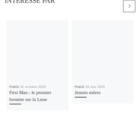
INTÉRESSÉ PAR
Publié
31 octobre 2018
Publié
30 mai 2025
First Man : le premier
Jeunes mères
homme sur la Lune