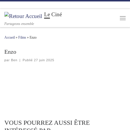
Passer au contenu
Le Ciné
Men
Partageons ensemble
Accueil
»
Films
»
Enzo
Enzo
par
Ben
|
Publié
27 juin 2025
VOUS POURREZ AUSSI ÊTRE