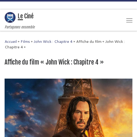
Passer au contenu
Le Ciné
Men
Partageons ensemble
Accueil
»
Films
»
John Wick : Chapitre 4
»
Affiche du film « John Wick :
Chapitre 4 »
Affiche du film « John Wick : Chapitre 4 »
Navigation des images