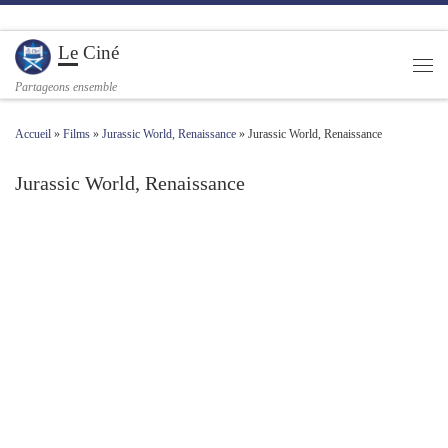
Passer au contenu
Le Ciné
Men
Partageons ensemble
Accueil
»
Films
»
Jurassic World, Renaissance
»
Jurassic World, Renaissance
Jurassic World, Renaissance
Navigation des images