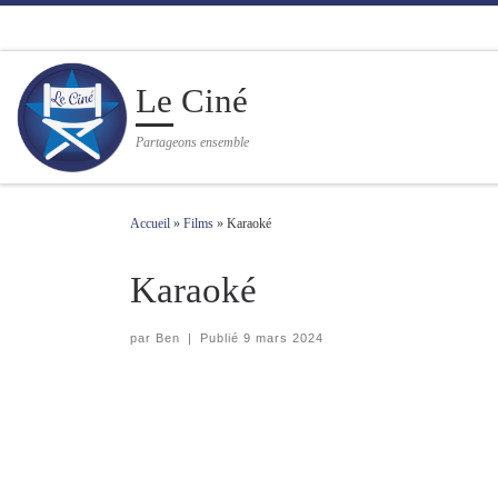
Passer au contenu
Le Ciné
Partageons ensemble
Accueil
»
Films
»
Karaoké
Karaoké
par
Ben
|
Publié
9 mars 2024