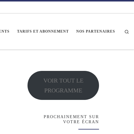
Se
ENTS
TARIFS ET ABONNEMENT
NOS PARTENAIRES
VOIR TOUT LE
PROGRAMME
PROCHAINEMENT SUR
VOTRE ÉCRAN