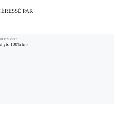
TÉRESSÉ PAR
18 mai 2017
phyto 100% bio