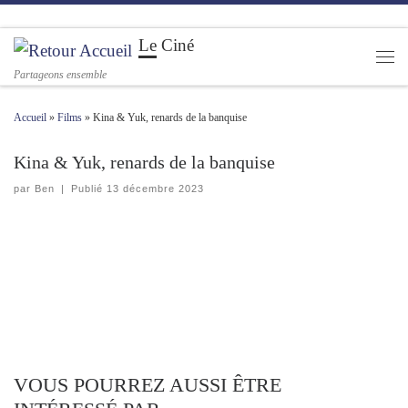
Passer au contenu
Le Ciné
Men
Partageons ensemble
Accueil
»
Films
»
Kina & Yuk, renards de la banquise
Kina & Yuk, renards de la banquise
par
Ben
|
Publié
13 décembre 2023
VOUS POURREZ AUSSI ÊTRE