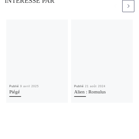
INTÉRESSÉ PAR
Publié
9 avril 2025
Publié
21 août 2024
Piégé
Alien : Romulus