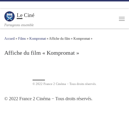
Passer au contenu
Le Ciné
Men
Partageons ensemble
Accueil
»
Films
»
Kompromat
»
Affiche du film « Kompromat »
Affiche du film « Kompromat »
Navigation des images
© 2022 France 2 Cinéma − Tous droits réservés.
© 2022 France 2 Cinéma − Tous droits réservés.