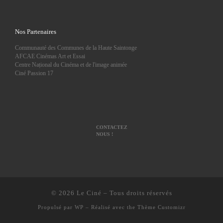
Nos Partenaires
Communauté des Communes de la Haute Saintonge
AFCAE Cinémas Art et Essai
Centre Național du Cinéma et de l'image animée
Ciné Passion 17
CONTACTEZ
NOUS !
© 2026
Le Ciné
– Tous droits réservés
Propulsé par
WP
– Réalisé avec the
Thème Customizr