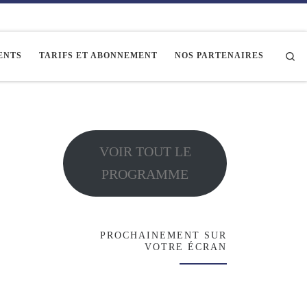
Se
ENTS
TARIFS ET ABONNEMENT
NOS PARTENAIRES
VOIR TOUT LE
PROGRAMME
PROCHAINEMENT SUR
VOTRE ÉCRAN