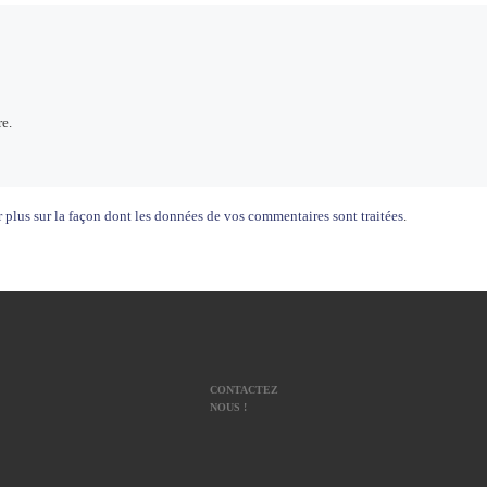
e.
 plus sur la façon dont les données de vos commentaires sont traitées
.
CONTACTEZ
NOUS !