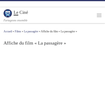
Passer au contenu
Le Ciné
Men
Partageons ensemble
Accueil
»
Films
»
La passagère
»
Affiche du film « La passagère »
Affiche du film « La passagère »
Navigation des images